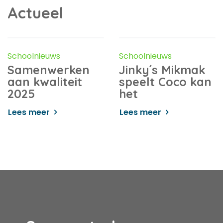
Actueel
Schoolnieuws
Schoolnieuws
Samenwerken
Jinky´s Mikmak
aan kwaliteit
speelt Coco kan
2025
het
Lees meer
Lees meer