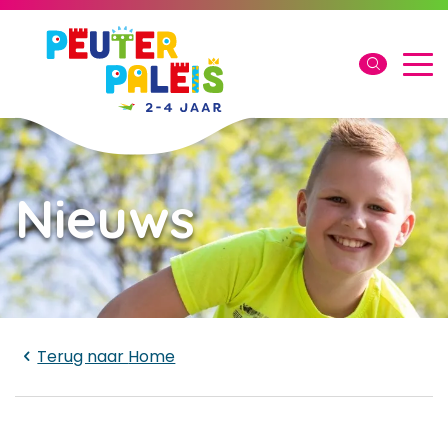
Nieuws
Laden...
Terug naar
Home