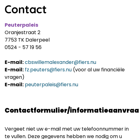
Contact
Peuterpaleis
Oranjestraat 2
7753 TK Dalerpeel
0524 - 57 19 56
E-mail:
cbswillemalexander@fiers.nu​
E-mail:
fz.peuters@fiers.nu
(voor al uw financiële
vragen)
E-mail:
peuterpaleis@fiers.nu
Contactformulier/informatieaanvra
Vergeet niet uw e-mail met uw telefoonnummer in
te vullen. Deze gegevens hebben we nodig om u