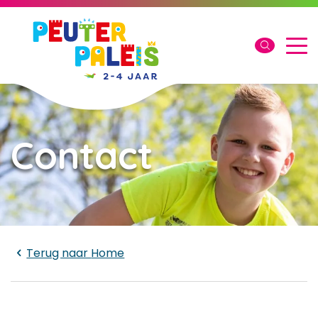
Contact
Laden...
Terug naar
Home