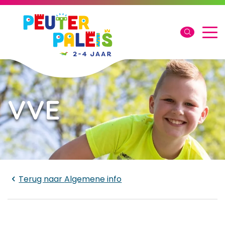
VVE
Laden...
Terug naar
Algemene info